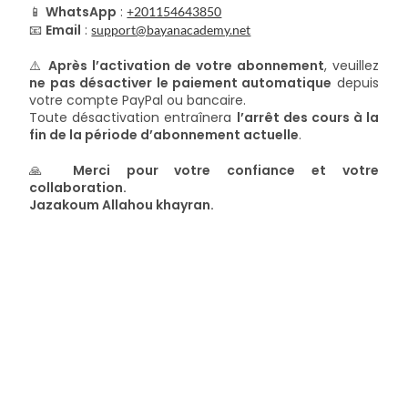
📱
WhatsApp
:
+201154643850
📧
Email
:
support@bayanacademy.net
⚠️
Après l’activation de votre abonnement
, veuillez
ne pas désactiver le paiement automatique
depuis
votre compte PayPal ou bancaire.
Toute désactivation entraînera
l’arrêt des cours à la
fin de la période d’abonnement actuelle
.
🙏
Merci pour votre confiance et votre
collaboration.
Jazakoum Allahou khayran.