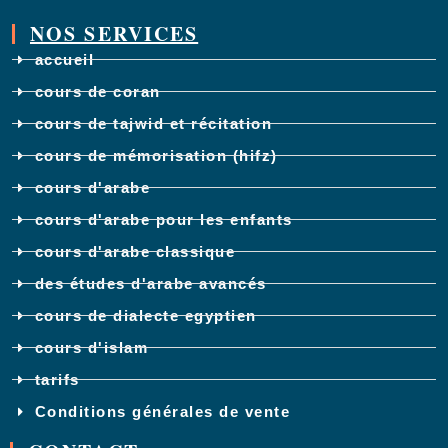
NOS SERVICES
accueil
cours de coran
cours de tajwid et récitation
cours de mémorisation (hifz)
cours d'arabe
cours d'arabe pour les enfants
cours d'arabe classique
des études d'arabe avancés
cours de dialecte egyptien
cours d'islam
tarifs
Conditions générales de vente