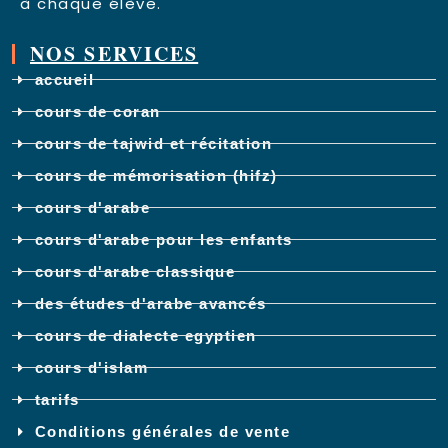
à chaque élève.
NOS SERVICES
accueil
cours de coran
cours de tajwid et récitation
cours de mémorisation (hifz)
cours d'arabe
cours d'arabe pour les enfants
cours d'arabe classique
des études d'arabe avancés
cours de dialecte egyptien
cours d'islam
tarifs
Conditions générales de vente