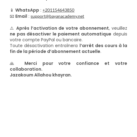
📱
WhatsApp
:
+201154643850
📧
Email
:
support@bayanacademy.net
⚠️
Après l’activation de votre abonnement
, veuillez
ne pas désactiver le paiement automatique
depuis
votre compte PayPal ou bancaire.
Toute désactivation entraînera
l’arrêt des cours à la
fin de la période d’abonnement actuelle
.
🙏
Merci pour votre confiance et votre
collaboration.
Jazakoum Allahou khayran.