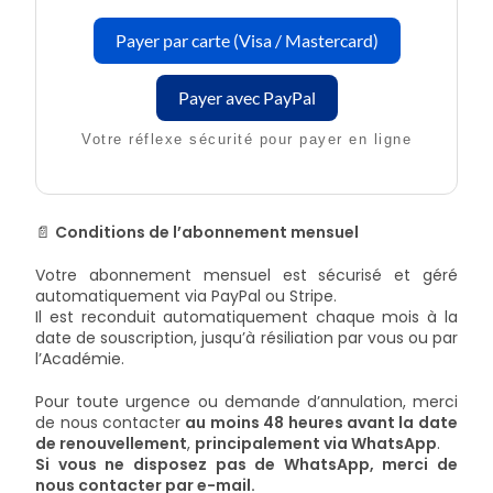
Payer par carte (Visa / Mastercard)
Payer avec PayPal
Votre réflexe sécurité pour payer en ligne
📄
Conditions de l’abonnement mensuel
Votre abonnement mensuel est sécurisé et géré
automatiquement via PayPal ou Stripe.
Il est reconduit automatiquement chaque mois à la
date de souscription, jusqu’à résiliation par vous ou par
l’Académie.
Pour toute urgence ou demande d’annulation, merci
de nous contacter
au moins 48 heures avant la date
de renouvellement
,
principalement via WhatsApp
.
Si vous ne disposez pas de WhatsApp, merci de
nous contacter par e-mail.