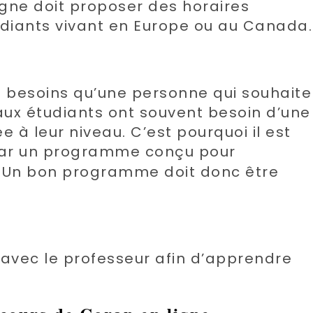
igne doit proposer des horaires
udiants vivant en Europe ou au Canada.
 besoins qu’une personne qui souhaite
ux étudiants ont souvent besoin d’une
à leur niveau. C’est pourquoi il est
r un programme conçu pour
Un bon programme doit donc être
.
se avec le professeur afin d’apprendre