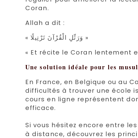
Coran.
Allah a dit :
« وَرَتِّلِ الْقُرْآنَ تَرْتِيلًا »
« Et récite le Coran lentement 
Une solution idéale pour les mus
En France, en Belgique ou au C
difficultés à trouver une école 
cours en ligne représentent don
efficace.
Si vous hésitez encore entre les
à distance, découvrez les princ