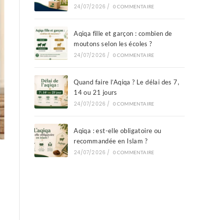
24/07/2026
/
0 COMMENTAIRE
Aqiqa fille et garçon : combien de
moutons selon les écoles ?
24/07/2026
/
0 COMMENTAIRE
Quand faire l’Aqiqa ? Le délai des 7,
14 ou 21 jours
24/07/2026
/
0 COMMENTAIRE
Aqiqa : est-elle obligatoire ou
recommandée en Islam ?
24/07/2026
/
0 COMMENTAIRE