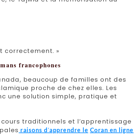
et correctement. »
ulmans francophones
anada, beaucoup de familles ont des
islamique proche de chez elles. Les
c une solution simple, pratique et
 cours traditionnels et l’apprentissage
ipales
raisons d
’
apprendre le
Coran en ligne