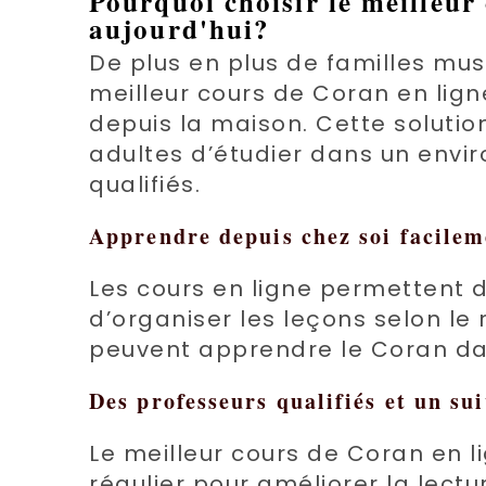
Pourquoi choisir le meilleur
aujourd'hui?
De plus en plus de familles mus
meilleur cours de Coran en lig
depuis la maison. Cette soluti
adultes d’étudier dans un env
qualifiés.
Apprendre depuis chez soi facilem
Les cours en ligne permettent 
d’organiser les leçons selon le 
peuvent apprendre le Coran dan
Des professeurs qualifiés et un su
Le meilleur cours de Coran en
régulier pour améliorer la lectu