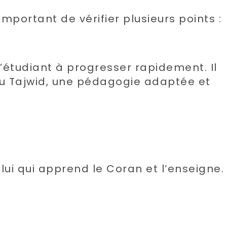
 important de vérifier plusieurs points :
’étudiant à progresser rapidement. Il
du Tajwid, une pédagogie adaptée et
elui qui apprend le Coran et l’enseigne.