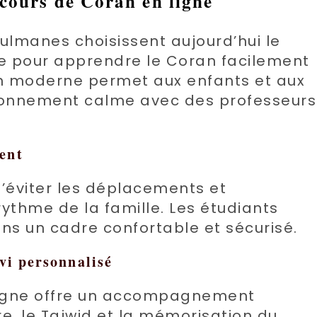
 cours de Coran en ligne
ulmanes choisissent aujourd’hui le
ne pour apprendre le Coran facilement
on moderne permet aux enfants et aux
ironnement calme avec des professeurs
ent
d’éviter les déplacements et
rythme de la famille. Les étudiants
s un cadre confortable et sécurisé.
ivi personnalisé
 ligne offre un accompagnement
re, le Tajwid et la mémorisation du