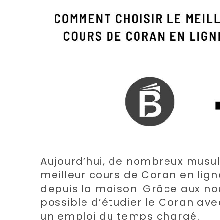
Aujourd’hui, de nombreux musu
meilleur cours de Coran en lig
depuis la maison. Grâce aux nou
possible d’étudier le Coran av
un emploi du temps chargé.