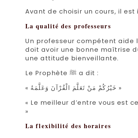
Avant de choisir un cours, il est
La qualité des professeurs
Un professeur compétent aide l
doit avoir une bonne maîtrise 
une attitude bienveillante.
Le Prophète ﷺ a dit :
« خَيْرُكُمْ مَنْ تَعَلَّمَ الْقُرْآنَ وَعَلَّمَهُ »
« Le meilleur d’entre vous est c
»
La flexibilité des horaires