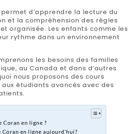
 permet d’apprendre la lecture du
ion et la compréhension des règles
 et organisée. Les enfants comme les
leur rythme dans un environnement
prenons les besoins des familles
ique, au Canada et dans d’autres
quoi nous proposons des cours
aux étudiants avancés avec des
tients.
 Coran en ligne ?
e Coran en ligne aujourd'hui?