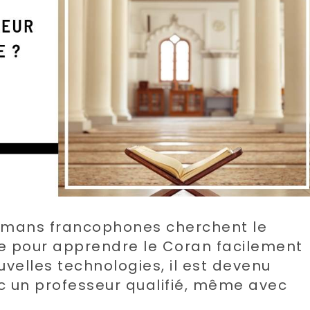
lmans francophones cherchent le
ne pour apprendre le Coran facilement
velles technologies, il est devenu
ec un professeur qualifié, même avec