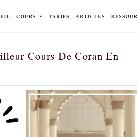
EIL
COURS
TARIFS
ARTICLES
RESSOU
lleur Cours De Coran En