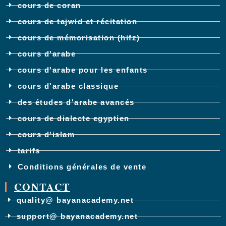
cours de coran
cours de tajwid et récitation
cours de mémorisation (hifz)
cours d'arabe
cours d'arabe pour les enfants
cours d'arabe classique
des études d'arabe avancés
cours de dialecte egyptien
cours d'islam
tarifs
Conditions générales de vente
CONTACT
quality@ bayanacademy.net
support@ bayanacademy.net