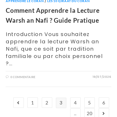
/
APPRENDRE LE CORAN
LES 10 QIRAAT DU CORAN
Comment Apprendre la Lecture
Warsh an Nafi ? Guide Pratique
Introduction Vous souhaitez
apprendre la lecture Warsh an
Nafi, que ce soit par tradition
familiale ou par choix personnel
?…
19/07/2026
0 COMMENTAIRE
3
1
2
4
5
6
…
20