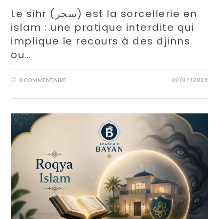
Le sihr (سحر) est la sorcellerie en
islam : une pratique interdite qui
implique le recours à des djinns
ou…
20/07/2026
0 COMMENTAIRE