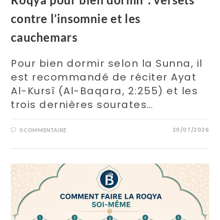
contre l’insomnie et les
cauchemars
Pour bien dormir selon la Sunna, il
est recommandé de réciter Ayat
Al-Kursî (Al-Baqara, 2:255) et les
trois dernières sourates…
20/07/2026
0 COMMENTAIRE