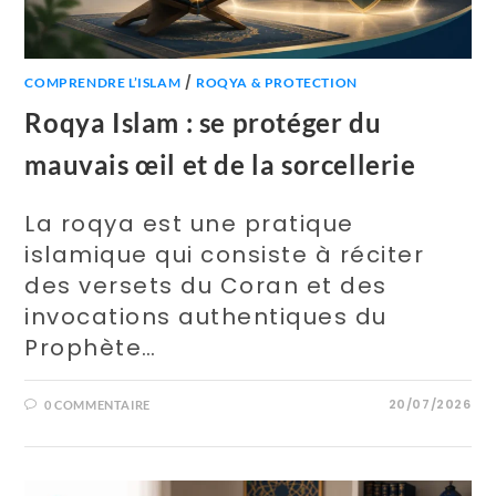
/
COMPRENDRE L’ISLAM
ROQYA & PROTECTION
Roqya Islam : se protéger du
mauvais œil et de la sorcellerie
La roqya est une pratique
islamique qui consiste à réciter
des versets du Coran et des
invocations authentiques du
Prophète…
20/07/2026
0 COMMENTAIRE