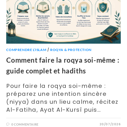
/
COMPRENDRE L’ISLAM
ROQYA & PROTECTION
Comment faire la roqya soi-même :
guide complet et hadiths
Pour faire la roqya soi-même :
préparez une intention sincère
(niyya) dans un lieu calme, récitez
Al-Fatiha, Ayat Al-Kursî puis…
20/07/2026
0 COMMENTAIRE