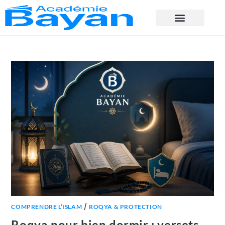
/
COMPRENDRE L’ISLAM
ROQYA & PROTECTION
Roqya pour bien dormir : versets