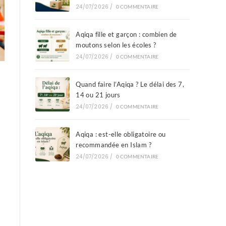
24/07/2026
/
0 COMMENTAIRE
Aqiqa fille et garçon : combien de
moutons selon les écoles ?
24/07/2026
/
0 COMMENTAIRE
Quand faire l’Aqiqa ? Le délai des 7,
14 ou 21 jours
24/07/2026
/
0 COMMENTAIRE
Aqiqa : est-elle obligatoire ou
recommandée en Islam ?
24/07/2026
/
0 COMMENTAIRE