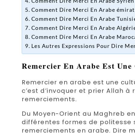
Comment Dire Merci En Arabe Syrien
Comment Dire Merci En Arabe émirati
Comment Dire Merci En Arabe Tunisi
Comment Dire Merci En Arabe Algéri
Comment Dire Merci En Arabe Maroca
Les Autres Expressions Pour Dire Me
Remercier En Arabe Est Une 
Remercier en arabe est une cult
c’est d’invoquer et prier Allah 
remerciements.
Du Moyen-Orient au Maghreb en 
différentes formes de politesse 
remerciements en arabe. Dire me