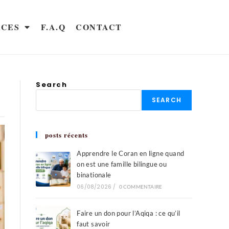
RCES
F.A.Q
CONTACT
Search
SEARCH
posts récents
Apprendre le Coran en ligne quand
on est une famille bilingue ou
binationale
06/08/2026
/
0 COMMENTAIRE
Faire un don pour l’Aqiqa : ce qu’il
faut savoir