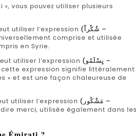
 », vous pouvez utiliser plusieurs
eut utiliser l’expression
(شُكْراً –
niversellement comprise et utilisée
mpris en Syrie.
eut utiliser l’expression
(يِسْلَمُو –
 cette expression signifie littéralement
es » et est une façon chaleureuse de
ut utiliser l’expression
(مَشْكُور –
dire merci, utilisée également dans le
e Émirati
?