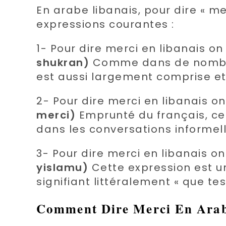
En arabe libanais, pour dire « mer
expressions courantes :
1- Pour dire merci en libanais on 
shukran)
Comme dans de nombreu
est aussi largement comprise et 
2- Pour dire merci en libanais on
merci)
Emprunté du français, ce 
dans les conversations informell
3- Pour dire merci en libanais on
yislamu)
Cette expression est u
signifiant littéralement « que te
Comment Dire Merci En Arab