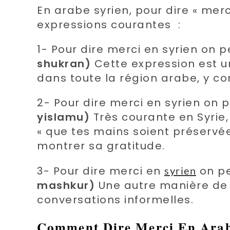
En arabe syrien, pour dire « merci
expressions courantes :
1- Pour dire merci en syrien on p
shukran)
Cette expression est u
dans toute la région arabe, y co
2- Pour dire merci en syrien on p
yislamu)
Très courante en Syrie,
« que tes mains soient préservé
montrer sa gratitude.
3- Pour dire merci en
on pe
syrien
mashkur)
Une autre manière de 
conversations informelles.
Comment Dire Merci En Arab