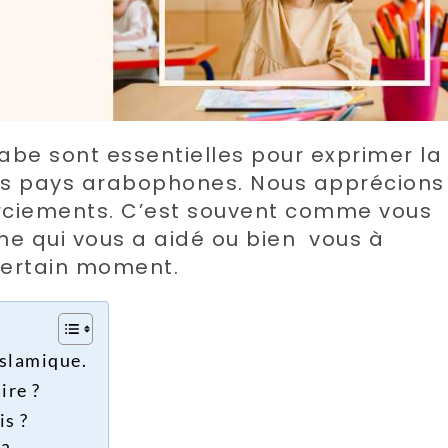
abe sont essentielles pour exprimer la
 les pays arabophones. Nous apprécions
rciements. C’est souvent comme vous
e qui vous a aidé ou bien vous à
 certain moment.
Islamique.
ire ?
s ?