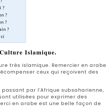
 ?
 ?
en ?
en ?
in ?
rci
Culture Islamique
.
ure très islamique. Remercier en arabe
à récompenser ceux qui reçoivent des
passant par l’Afrique subsaharienne,
sont utilisées pour exprimer des
rci en arabe est une belle façon de