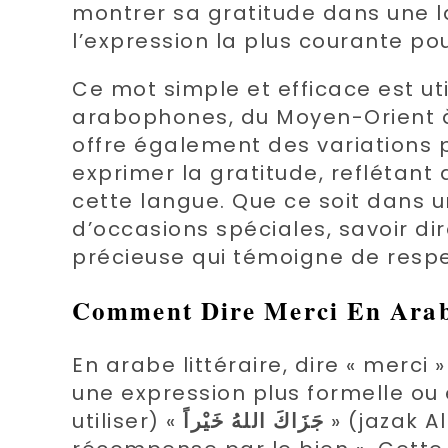
montrer sa gratitude dans une la
l’expression la plus courante pou
Ce mot simple et efficace est u
arabophones, du Moyen-Orient à 
offre également des variations 
exprimer la gratitude, reflétant 
cette langue. Que ce soit dans u
d’occasions spéciales, savoir d
précieuse qui témoigne de respec
Comment Dire Merci En Arabe
En arabe littéraire, dire « merci 
une expression plus formelle ou
utiliser) «
جَزَاكَ اللهُ خَيْراً
» (jazak Al