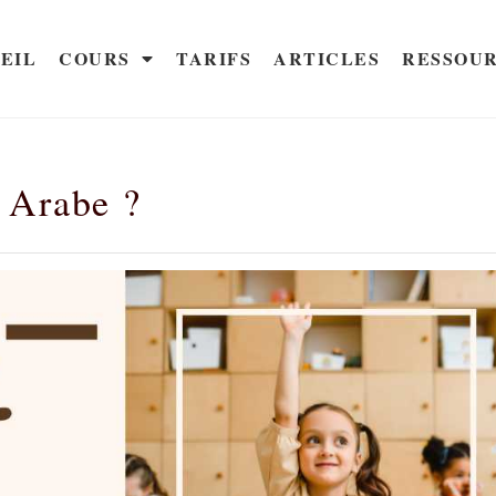
EIL
COURS
TARIFS
ARTICLES
RESSOU
 Arabe ?