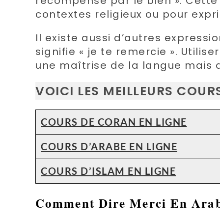
récompense par le bien ». Cette 
contextes religieux ou pour expr
Il existe aussi d’autres express
signifie « je te remercie ». Util
une maîtrise de la langue mais a
VOICI LES MEILLEURS COU
COURS DE CORAN EN LIGNE
COURS D’ARABE EN LIGNE
COURS D’ISLAM EN LIGNE
Comment Dire Merci En Arab