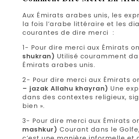
Aux Émirats arabes unis, les expr
la fois l’arabe littéraire et les 
courantes de dire merci :
1- Pour dire merci aux Émirats on
shukran)
Utilisé couramment dan
Émirats arabes unis.
2- Pour dire merci aux Émirats on
– jazak Allahu khayran)
Une expr
dans des contextes religieux, si
bien ».
3- Pour dire merci aux Émirats on
mashkur)
Courant dans le Golfe,
c’est une manière informelle et 