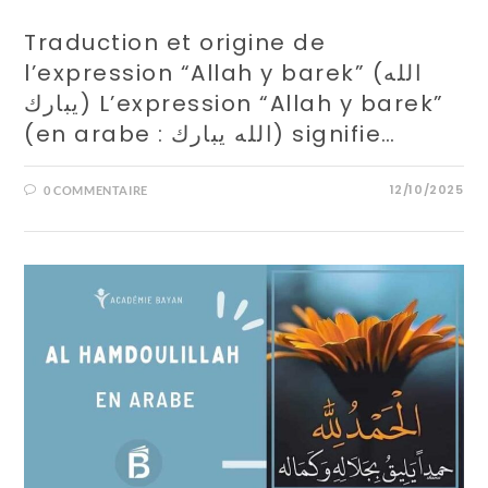
Traduction et origine de
l’expression “Allah y barek” (الله
يبارك) L’expression “Allah y barek”
(en arabe : الله يبارك) signifie…
12/10/2025
0 COMMENTAIRE