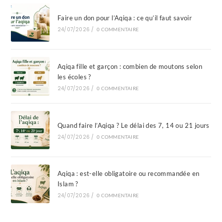
Faire un don pour l’Aqiqa : ce qu’il faut savoir
24/07/2026
/
0 COMMENTAIRE
Aqiqa fille et garçon : combien de moutons selon
les écoles ?
24/07/2026
/
0 COMMENTAIRE
Quand faire l’Aqiqa ? Le délai des 7, 14 ou 21 jours
24/07/2026
/
0 COMMENTAIRE
Aqiqa : est-elle obligatoire ou recommandée en
Islam ?
24/07/2026
/
0 COMMENTAIRE