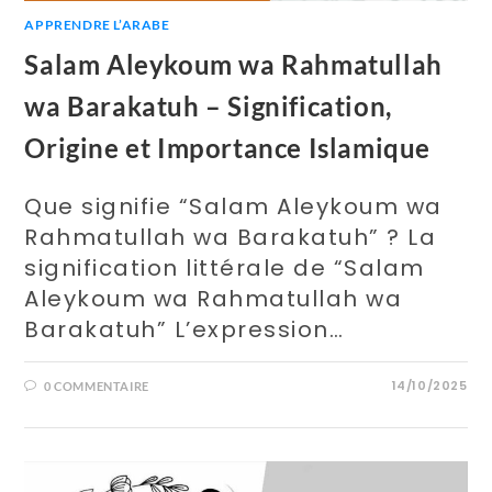
APPRENDRE L’ARABE
Salam Aleykoum wa Rahmatullah
wa Barakatuh – Signification,
Origine et Importance Islamique
Que signifie “Salam Aleykoum wa
Rahmatullah wa Barakatuh” ? La
signification littérale de “Salam
Aleykoum wa Rahmatullah wa
Barakatuh” L’expression…
14/10/2025
0 COMMENTAIRE