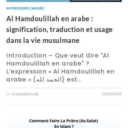
APPRENDRE L’ARABE
Al Hamdoulillah en arabe :
signification, traduction et usage
dans la vie musulmane
Introduction – Que veut dire "Al
Hamdoulillah en arabe" ?
L’expression « Al Hamdoulillah en
arabe » (الحمد لله) est…
12/10/2025
0 COMMENTAIRE