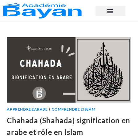
/
APPRENDRE L’ARABE
COMPRENDRE L’ISLAM
Chahada (Shahada) signification en
arabe et rôle en Islam