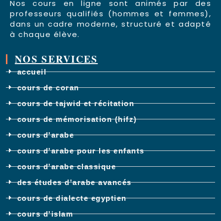
Nos cours en ligne sont animés par des
professeurs qualifiés (hommes et femmes),
dans un cadre moderne, structuré et adapté
à chaque élève.
NOS SERVICES
accueil
cours de coran
cours de tajwid et récitation
cours de mémorisation (hifz)
cours d'arabe
cours d'arabe pour les enfants
cours d'arabe classique
des études d'arabe avancés
cours de dialecte egyptien
cours d'islam