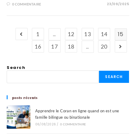
23/09/2025
0 COMMENTAIRE
…
15
1
12
13
14
…
16
17
18
20
Search
SEARCH
posts récents
Apprendre le Coran en ligne quand on est une
famille bilingue ou binationale
06/08/2026
/
0 COMMENTAIRE