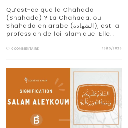
Qu’est-ce que la Chahada
(Shahada) ? La Chahada, ou
Shahada en arabe (الشهادة), est la
profession de foi islamique. Elle…
15/10/2025
0 COMMENTAIRE