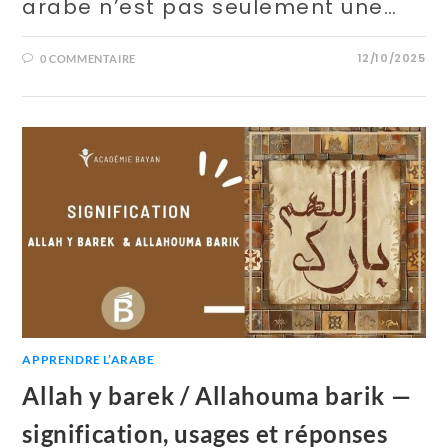
arabe n’est pas seulement une…
12/10/2025
0 COMMENTAIRE
APPRENDRE L’ARABE
Allah y barek / Allahouma barik —
signification, usages et réponses