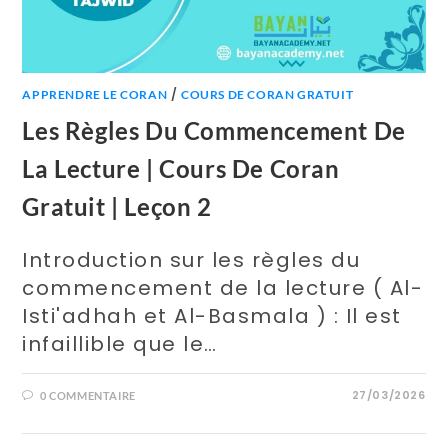
/
APPRENDRE LE CORAN
COURS DE CORAN GRATUIT
Les Règles Du Commencement De
La Lecture | Cours De Coran
Gratuit | Leçon 2
Introduction sur les règles du
commencement de la lecture ( Al-
Isti'adhah et Al-Basmala ) : Il est
infaillible que le…
27/03/2026
0 COMMENTAIRE