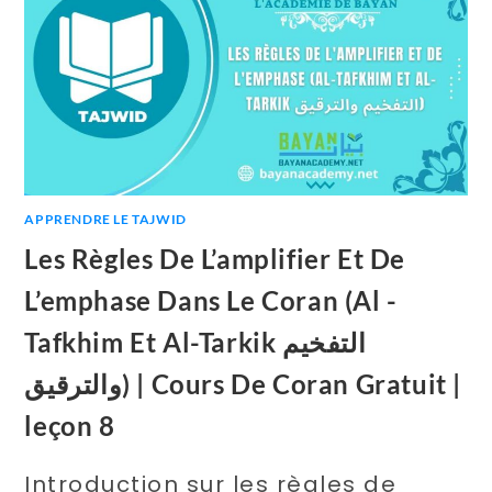
APPRENDRE LE TAJWID
Les Règles De L’amplifier Et De
L’emphase Dans Le Coran (Al -
Tafkhim Et Al-Tarkik التفخيم
والترقيق) | Cours De Coran Gratuit |
leçon 8
Introduction sur les règles de