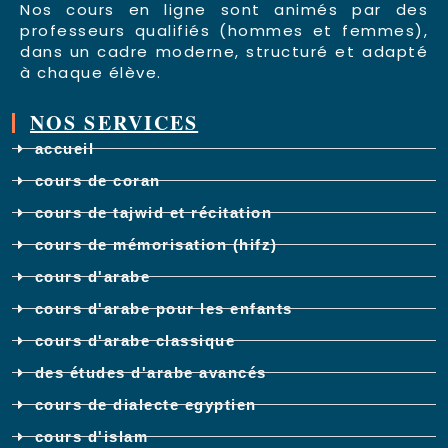
Nos cours en ligne sont animés par des
professeurs qualifiés (hommes et femmes),
dans un cadre moderne, structuré et adapté
à chaque élève.
NOS SERVICES
accueil
cours de coran
cours de tajwid et récitation
cours de mémorisation (hifz)
cours d'arabe
cours d'arabe pour les enfants
cours d'arabe classique
des études d'arabe avancés
cours de dialecte egyptien
cours d'islam