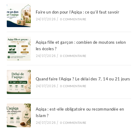
Faire un don pour l’Aqiqa : ce qu’il faut savoir
24/07/2026
/
0 COMMENTAIRE
Aqiqa fille et garçon : combien de moutons selon
les écoles ?
24/07/2026
/
0 COMMENTAIRE
Quand faire l’Aqiqa ? Le délai des 7, 14 ou 21 jours
24/07/2026
/
0 COMMENTAIRE
Aqiqa : est-elle obligatoire ou recommandée en
Islam ?
24/07/2026
/
0 COMMENTAIRE