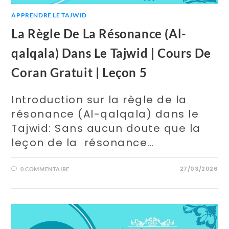
APPRENDRE LE TAJWID
La Règle De La Résonance (Al-
qalqala) Dans Le Tajwid | Cours De
Coran Gratuit | Leçon 5
Introduction sur la règle de la
résonance (Al-qalqala) dans le
Tajwid: Sans aucun doute que la
leçon de la résonance…
27/03/2026
0 COMMENTAIRE