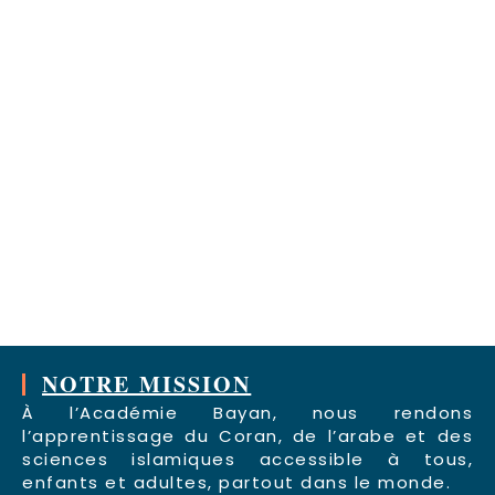
NOTRE MISSION
À l’Académie Bayan, nous rendons
l’apprentissage du Coran, de l’arabe et des
sciences islamiques accessible à tous,
enfants et adultes, partout dans le monde.